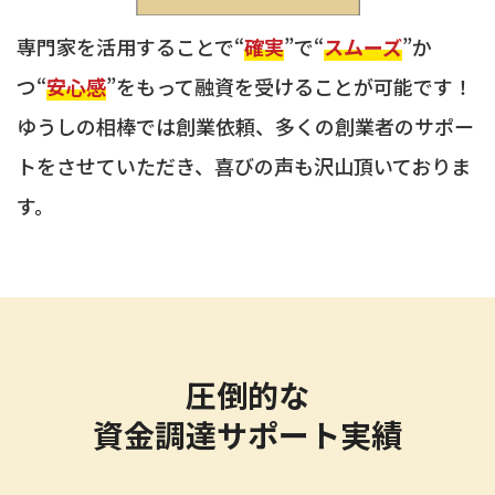
専門家を活用することで“
確実
”で“
スムーズ
”か
つ
“
安心感
”をもって融資を受けることが可能です！
ゆうしの相棒では創業依頼、多くの創業者のサポー
トをさせていただき、喜びの声も沢山頂いておりま
す。
圧倒的な
資金調達サポート実績