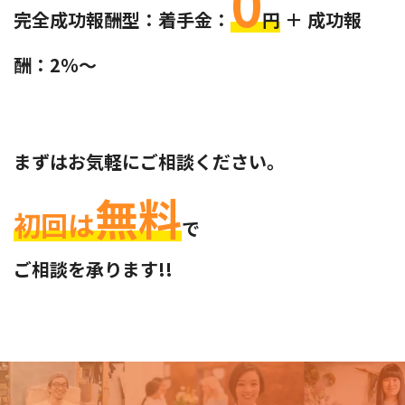
0
完全成功報酬型：着手金：
円
＋ 成功報
酬：2％～
まずはお気軽にご相談ください。
無料
初回は
で
ご相談を承ります!!