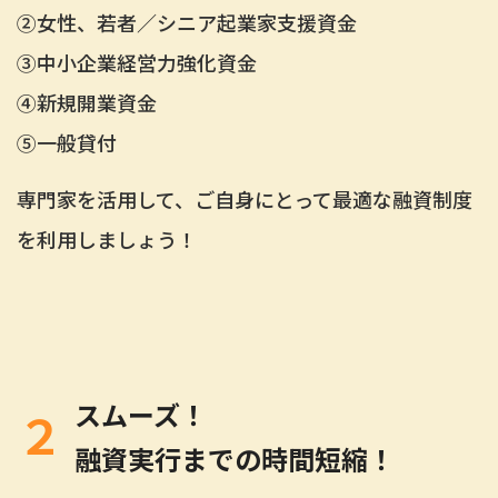
②
女性、若者／シニア起業家支援資金
③
中小企業経営力強化資金
④
新規開業資金
⑤
一般貸付
専門家を活用して、ご自身にとって最適な融資制度
を利用しましょう！
スムーズ！
２
融資実行までの時間短縮！