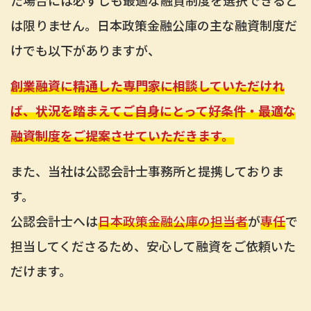
た場合には必ずしも最適な融資制度を選択できると
は限りません。日本政策金融公庫の主な融資制度だ
けでも以下がありますが、
創業融資に精通した専門家に相談していただけれ
ば、状況を踏まえてご自身にとって好条件・最適な
融資制度をご提案させていただきます。
また、当社は公認会計士事務所と提携しておりま
す。
公認会計士へは
日本政策金融公庫の担当者
が
専任
で
担当してくださるため、安心して融資をご依頼いた
だけます。