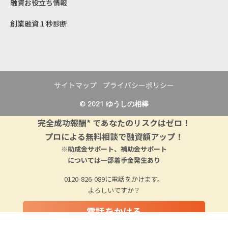
融資お役立ち情報
創業融資１秒診断
サイトマップ
プライバシーポリシー
© 2021
ゆうしの相棒
完全成功報酬* であなたのリスクはゼロ！
プロによる無料相談で融資額アップ！
※助成金サポート、補助金サポート
については一部着手金発生あり
0120-826-089に電話をかけます。
よろしいですか？
電話をかける
キャンセルする