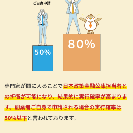
専門家が間に入ることで
日本政策金融公庫担当者と
の折衝が可能になり、結果的に実行確率が高まりま
す。創業者ご自身で申請される場合の実行確率は
50％以下
と言われております。