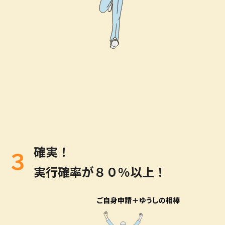
確実！
３
実行確率が８０％以上！